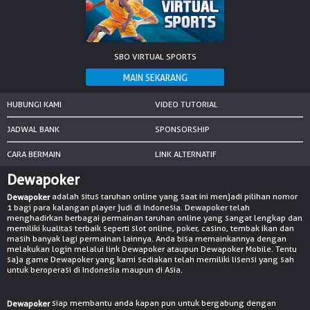
SBO VIRTUAL SPORTS
HUBUNGI KAMI
VIDEO TUTORIAL
JADWAL BANK
SPONSORSHIP
CARA BERMAIN
LINK ALTERNATIF
Dewapoker
adalah situs taruhan online yang saat ini menjadi pilihan nomor
Dewapoker
1 bagi para kalangan player judi di Indonesia. Dewapoker telah
menghadirkan berbagai permainan taruhan online yang sangat lengkap dan
memiliki kualitas terbaik seperti slot online, poker, casino, tembak ikan dan
masih banyak lagi permainan lainnya. Anda bisa memainkannya dengan
melakukan login melalui link Dewapoker ataupun Dewapoker Mobile. Tentu
saja game Dewapoker yang kami sediakan telah memiliki lisensi yang sah
untuk beroperasi di Indonesia maupun di Asia.
siap membantu anda kapan pun untuk bergabung dengan
Dewapoker