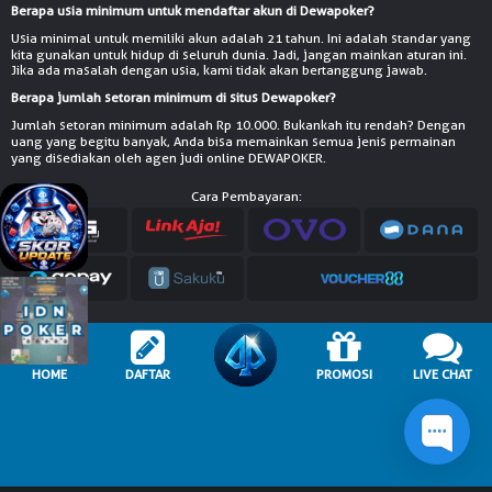
Berapa usia minimum untuk mendaftar akun di Dewapoker?
Usia minimal untuk memiliki akun adalah 21 tahun. Ini adalah standar yang
kita gunakan untuk hidup di seluruh dunia. Jadi, jangan mainkan aturan ini.
Jika ada masalah dengan usia, kami tidak akan bertanggung jawab.
Berapa jumlah setoran minimum di situs Dewapoker?
Jumlah setoran minimum adalah Rp 10.000. Bukankah itu rendah? Dengan
uang yang begitu banyak, Anda bisa memainkan semua jenis permainan
yang disediakan oleh agen judi online DEWAPOKER.
Cara Pembayaran:
Dukungan Perangkat :
Keamanan Terjamin :
HOME
DAFTAR
PROMOSI
LIVE CHAT
© Copyright 2026 depokgg889.net - All right reserved | 18+