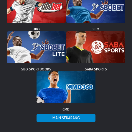
NEW
TANGKAS
RTP
UBO
SBO
DEPOSIT
WITHDRAW
PROMOSI
SBO SPORTBOOKS
SABA SPORTS
DOWNLOAD APLIKASI
REFERRAL
JACKPOT
CMD
VIP MEMBER
HUBUNGI KAMI