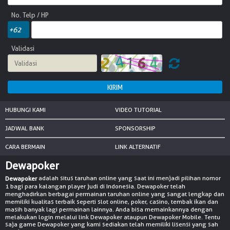
NEW
No. Telp / HP
TANGKAS
RTP
Validasi
DEPOSIT
WITHDRAW
PROMOSI
HUBUNGI KAMI
VIDEO TUTORIAL
DOWNLOAD APLIKASI
JADWAL BANK
SPONSORSHIP
CARA BERMAIN
LINK ALTERNATIF
REFERRAL
Dewapoker
JACKPOT
adalah situs taruhan online yang saat ini menjadi pilihan nomor
Dewapoker
1 bagi para kalangan player judi di Indonesia. Dewapoker telah
menghadirkan berbagai permainan taruhan online yang sangat lengkap dan
VIP MEMBER
memiliki kualitas terbaik seperti slot online, poker, casino, tembak ikan dan
masih banyak lagi permainan lainnya. Anda bisa memainkannya dengan
melakukan login melalui link Dewapoker ataupun Dewapoker Mobile. Tentu
HUBUNGI KAMI
saja game Dewapoker yang kami sediakan telah memiliki lisensi yang sah