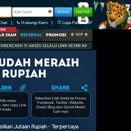
MASUK
 Chat |
Hubungi Kami |
Lupa Password?
NEW
AK IKAN
REFERRAL
PROMOSI
SH !!! AKSES SELALU LINK RESMI KAMI dewapokerbagus.com dew