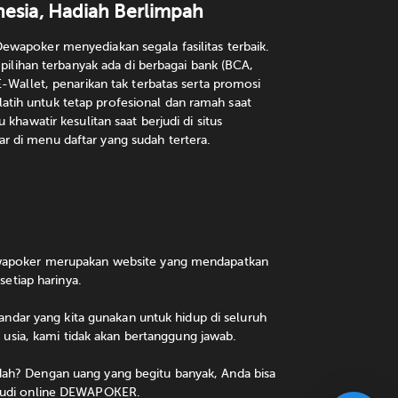
nesia, Hadiah Berlimpah
wapoker menyediakan segala fasilitas terbaik.
pilihan terbanyak ada di berbagai bank (BCA,
-Wallet, penarikan tak terbatas serta promosi
ilatih untuk tetap profesional dan ramah saat
hawatir kesulitan saat berjudi di situs
 di menu daftar yang sudah tertera.
ewapoker merupakan website yang mendapatkan
setiap harinya.
tandar yang kita gunakan untuk hidup di seluruh
n usia, kami tidak akan bertanggung jawab.
ah? Dengan uang yang begitu banyak, Anda bisa
 judi online DEWAPOKER.