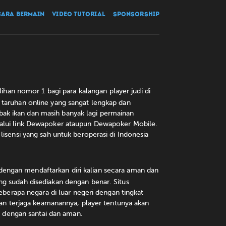
CARA BERMAIN
VIDEO TUTORIAL
SPONSORSHIP
ilihan nomor 1 bagi para kalangan player judi di
taruhan online yang sangat lengkap dan
embak ikan dan masih banyak lagi permainan
alui link Dewapoker ataupun Dewapoker Mobile.
isensi yang sah untuk beroperasi di Indonesia
ngan mendaftarkan diri kalian secara aman dan
g sudah disediakan dengan benar. Situs
eberapa negara di luar negeri dengan tingkat
kan terjaga keamanannya, player tentunya akan
e dengan santai dan aman.